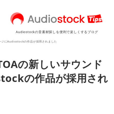
Audiostockの音素材探しを便利で楽しくするブログ
にAudiostockの作品が採用されました
TOAの新しいサウンド
stockの作品が採用され