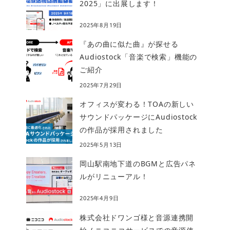
2025」に出展します！
2025年8月19日
『あの曲に似た曲』が探せる
Audiostock「音楽で検索」機能の
ご紹介
2025年7月29日
オフィスが変わる！TOAの新しい
サウンドパッケージにAudiostock
の作品が採用されました
2025年5月13日
岡山駅南地下道のBGMと広告パネ
ルがリニューアル！
2025年4月9日
株式会社ドワンゴ様と音源連携開