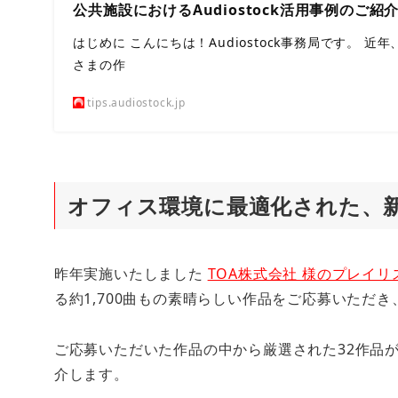
公共施設におけるAudiostock活用事例のご紹介 – A
はじめに こんにちは！Audiostock事務局です。 近年、
さまの作
tips.audiostock.jp
オフィス環境に最適化された、
昨年実施いたしました
TOA株式会社 様のプレイ
る約1,700曲もの素晴らしい作品をご応募いただ
ご応募いただいた作品の中から厳選された32作品
介します。