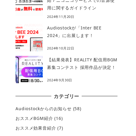
始 / ニコニコサービスでの音源使
用に関するガイドライン
2024年11月20日
Audiostockが「Inter BEE
2024」に出展します！
2024年10月22日
【結果発表】REALITY 配信用BGM
募集コンテスト 採用作品が決定！
2024年9月30日
カテゴリー
Audiostockからのお知らせ
(58)
おススメBGM紹介
(16)
おススメ効果音紹介
(7)