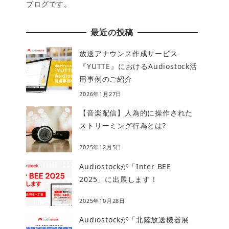
ブログです。
最近の投稿
放送アナウンス作成サービス
『YUTTE』におけるAudiostock活
用事例のご紹介
2026年1月27日
【音楽配信】人為的に操作された
ストリーミング行為とは?
2025年12月5日
Audiostockが「Inter BEE
2025」に出展します！
2025年10月28日
Audiostockが「北陸放送機器展