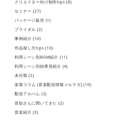
クリエイター向け制作tips
(8)
セミナー
(27)
パッケージ販売
(1)
ブライダル
(2)
事例紹介
(10)
作品探し方tips
(10)
利用シーン別BGM紹介
(11)
利用シーン別効果音紹介
(4)
未分類
(2)
楽屋コラム (音楽配信情報メルマガ)
(10)
配信アルバム
(2)
音効さんに聞いてきた
(2)
音楽紹介
(3)