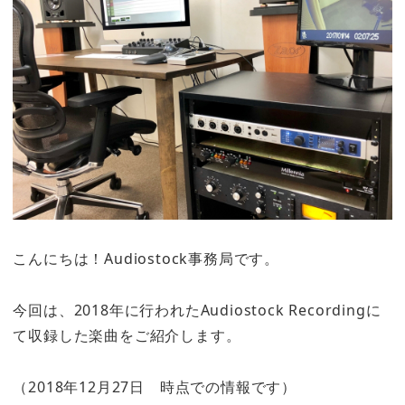
こんにちは！Audiostock事務局です。
今回は、2018年に行われたAudiostock Recordingに
て収録した楽曲をご紹介します。
（2018年12月27日 時点での情報です）