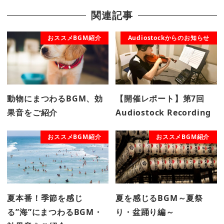
関連記事
おススメBGM紹介
Audiostockからのお知らせ
動物にまつわるBGM、効
【開催レポート】第7回
果音をご紹介
Audiostock Recording
おススメBGM紹介
おススメBGM紹介
夏本番！季節を感じ
夏を感じるBGM～夏祭
る”海”にまつわるBGM・
り・盆踊り編～