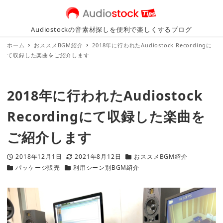
Audiostockの音素材探しを便利で楽しくするブログ
ホーム
おススメBGM紹介
2018年に行われたAudiostock Recordingに
て収録した楽曲をご紹介します
2018年に行われたAudiostock
Recordingにて収録した楽曲を
ご紹介します
2018年12月1日
2021年8月12日
おススメBGM紹介
投稿日
更新日
カテゴリー
パッケージ販売
利用シーン別BGM紹介
カテゴリー
カテゴリー