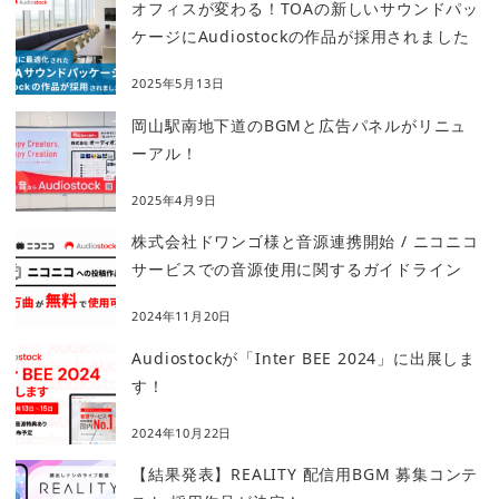
オフィスが変わる！TOAの新しいサウンドパッ
ケージにAudiostockの作品が採用されました
2025年5月13日
岡山駅南地下道のBGMと広告パネルがリニュ
ーアル！
2025年4月9日
株式会社ドワンゴ様と音源連携開始 / ニコニコ
サービスでの音源使用に関するガイドライン
2024年11月20日
Audiostockが「Inter BEE 2024」に出展しま
す！
2024年10月22日
【結果発表】REALITY 配信用BGM 募集コンテ